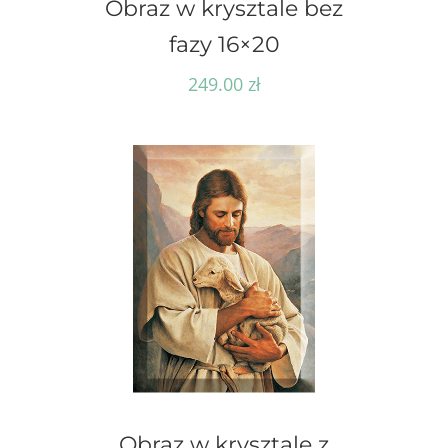
Obraz w krysztale bez
fazy 16×20
249.00
zł
Obraz w krysztale z