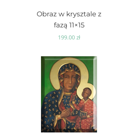
Obraz w krysztale z
fazą 11×15
199.00
zł