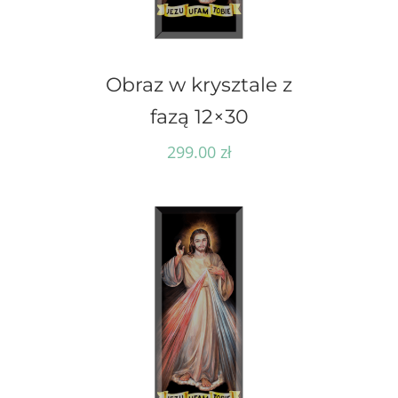
Obraz w krysztale z
fazą 12×30
299.00
zł