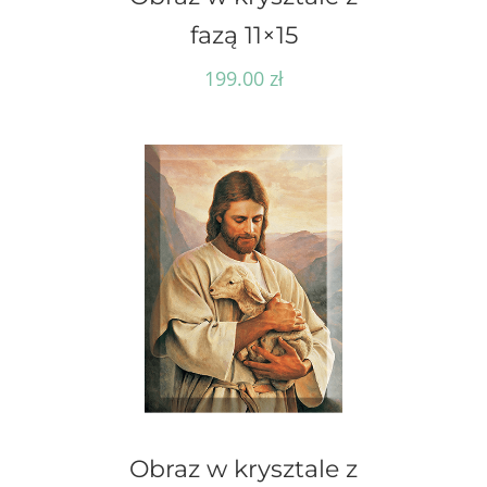
fazą 11×15
199.00
zł
Obraz w krysztale z