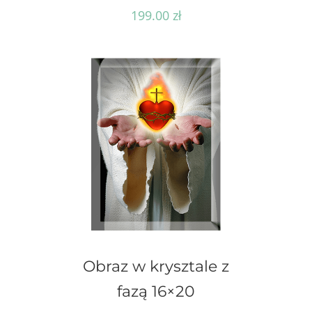
199.00
zł
Obraz w krysztale z
fazą 16×20