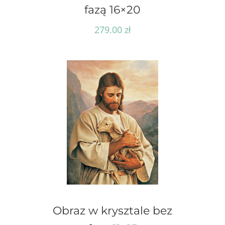
fazą 16×20
279.00
zł
Obraz w krysztale bez