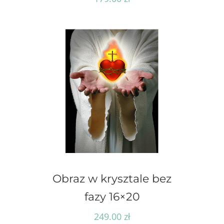
Obraz w krysztale bez
fazy 16×20
249.00
zł