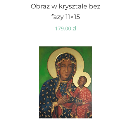
Obraz w krysztale bez
fazy 11×15
179.00
zł