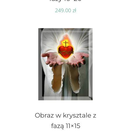
249.00
zł
Obraz w krysztale z
fazą 11×15