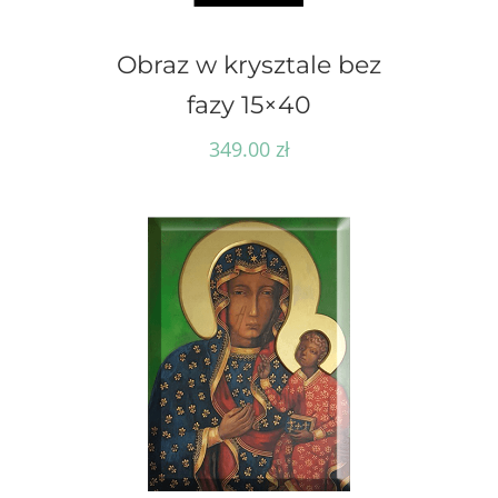
Obraz w krysztale bez
fazy 15×40
349.00
zł