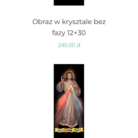
Obraz w krysztale bez
fazy 12×30
249.00
zł