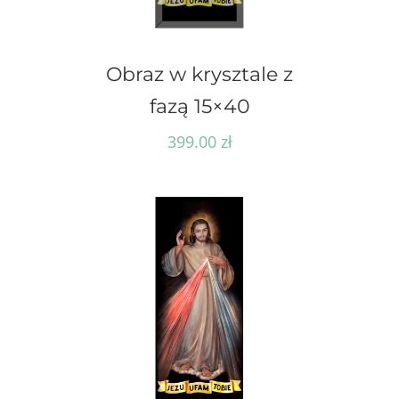
Obraz w krysztale z
fazą 15×40
399.00
zł