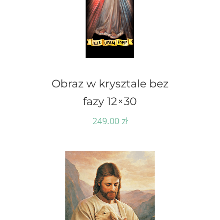
Obraz w krysztale bez
fazy 12×30
249.00
zł