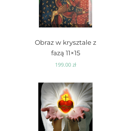
Obraz w krysztale z
fazą 11×15
199.00
zł