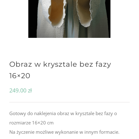
Obraz w krysztale bez fazy
16×20
249.00
zł
Gotowy do naklejenia obraz w krysztale bez fazy o
rozmiarze 16×20 cm
Na życzenie możliwe wykonanie w innym formacie.