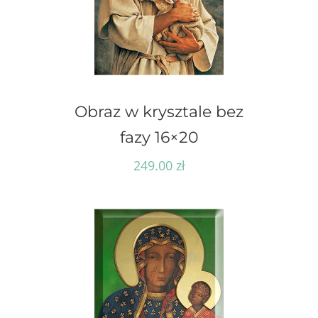
Obraz w krysztale bez
fazy 16×20
249.00
zł