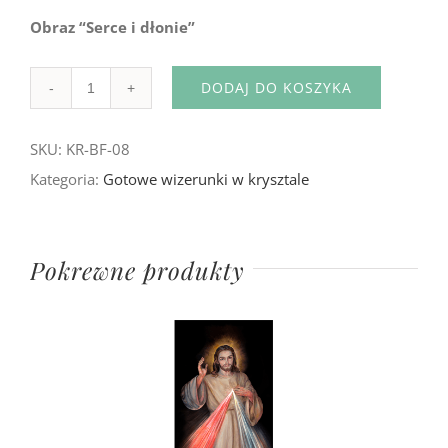
Obraz “Serce i dłonie”
DODAJ DO KOSZYKA
Ilość
SKU:
KR-BF-08
Kategoria:
Gotowe wizerunki w krysztale
Pokrewne produkty