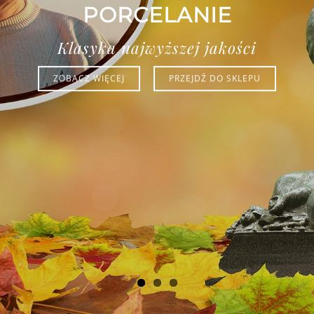
PORCELANIE
Klasyka najwyższej jakości
ZOBACZ WIĘCEJ
PRZEJDŹ DO SKLEPU