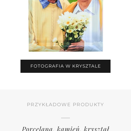
FOTOGRAFIA W KRYSZTALE
PRZYKŁADOWE PRODUKTY
Porcelana, kamień, kryształ