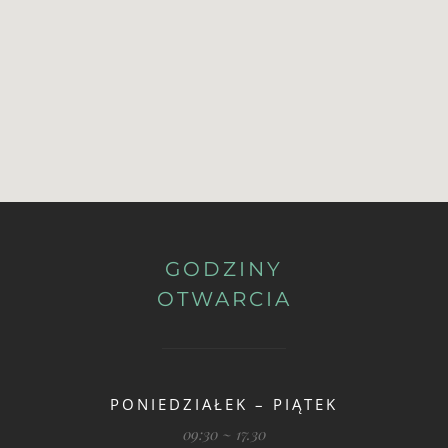
GODZINY
OTWARCIA
PONIEDZIAŁEK – PIĄTEK
09:30 ~ 17.30