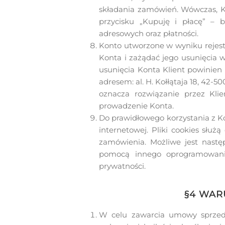
składania zamówień. Wówczas, K
przycisku „Kupuję i płacę” – 
adresowych oraz płatności.
Konto utworzone w wyniku rejestr
Konta i zażądać jego usunięcia w
usunięcia Konta Klient powinien 
adresem: al. H. Kołłątaja 18, 42-
oznacza rozwiązanie przez Klie
prowadzenie Konta.
Do prawidłowego korzystania z K
internetowej. Pliki cookies słu
zamówienia. Możliwe jest nastę
pomocą innego oprogramowania
prywatności.
§4 WAR
W celu zawarcia umowy sprzedaż