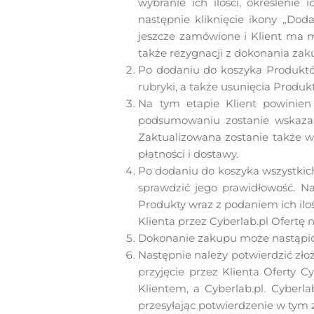
wybranie ich ilości, określenie
następnie kliknięcie ikony „Dod
jeszcze zamówione i Klient ma m
także rezygnacji z dokonania zak
Po dodaniu do koszyka Produktó
rubryki, a także usunięcia Produk
Na tym etapie Klient powinie
podsumowaniu zostanie wskazana
Zaktualizowana zostanie także w
płatności i dostawy.
Po dodaniu do koszyka wszystkich
sprawdzić jego prawidłowość. 
Produkty wraz z podaniem ich ilo
Klienta przez Cyberlab.pl Ofertę 
Dokonanie zakupu może nastąpić
Następnie należy potwierdzić złoż
przyjęcie przez Klienta Oferty 
Klientem, a Cyberlab.pl. Cyberl
przesyłając potwierdzenie w tym 