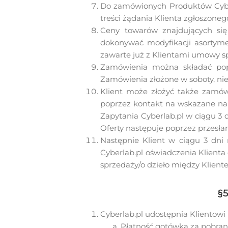
Do zamówionych Produktów Cyberl
treści żądania Klienta zgłoszone
Ceny towarów znajdujących się
dokonywać modyfikacji asortym
zawarte już z Klientami umowy s
Zamówienia można składać pop
Zamówienia złożone w soboty, nie
Klient może złożyć także zamów
poprzez kontakt na wskazane na 
Zapytania Cyberlab.pl w ciągu 3 
Oferty następuje poprzez przesłan
Następnie Klient w ciągu 3 dni 
Cyberlab.pl oświadczenia Klienta
sprzedaży/o dzieło między Kliente
§
Cyberlab.pl udostępnia Klientowi 
Płatność gotówką za pobrani