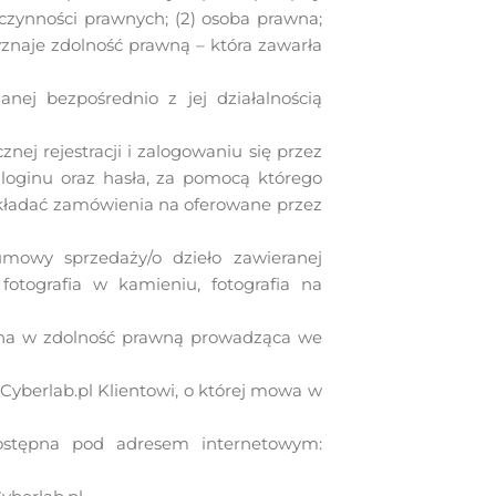
czynności prawnych; (2) osoba prawna;
yznaje zdolność prawną – która zawarła
nej bezpośrednio z jej działalnością
ej rejestracji i zalogowaniu się przez
j loginu oraz hasła, za pomocą którego
 składać zamówienia na oferowane przez
mowy sprzedaży/o dzieło zawieranej
fotografia w kamieniu, fotografia na
ona w zdolność prawną prowadząca we
Cyberlab.pl Klientowi, o której mowa w
ostępna pod adresem internetowym: