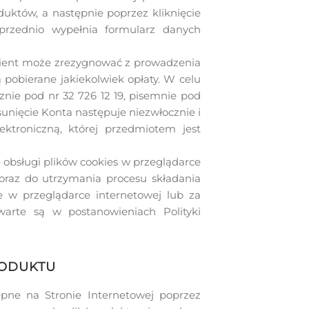
któw, a następnie poprzez kliknięcie
uprzednio wypełnia formularz danych
 Klient może zrezygnować z prowadzenia
ą pobierane jakiekolwiek opłaty. W celu
znie pod nr 32 726 12 19, pisemnie pod
sunięcie Konta następuje niezwłocznie i
ktroniczną, której przedmiotem jest
 obsługi plików cookies w przeglądarce
a oraz do utrzymania procesu składania
 w przeglądarce internetowej lub za
arte są w postanowieniach Polityki
RODUKTU
ępne na Stronie Internetowej poprzez