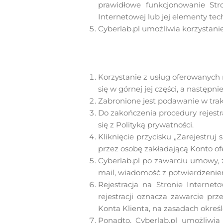
prawidłowe funkcjonowanie Str
Internetowej lub jej elementy tec
Cyberlab.pl umożliwia korzystanie
Korzystanie z usług oferowanych 
się w górnej jej części, a następni
Zabronione jest podawanie w trakc
Do zakończenia procedury rejestr
się z Polityką prywatności.
Kliknięcie przycisku „Zarejestruj
przez osobę zakładającą Konto ofe
Cyberlab.pl po zawarciu umowy, 
mail, wiadomość z potwierdzenie
Rejestracja na Stronie Internet
rejestracji oznacza zawarcie pr
Konta Klienta, na zasadach okreś
Ponadto, Cyberlab.pl umożliwi