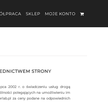
ÓŁPRACA
SKLEP
MOJE KONTO
REDNICTWEM STRONY
ipca 2002 r. o świadczeniu usług drogą
gólności polegających na umożliwieniu im
erlab.pl za ceny podane na odpowiednich