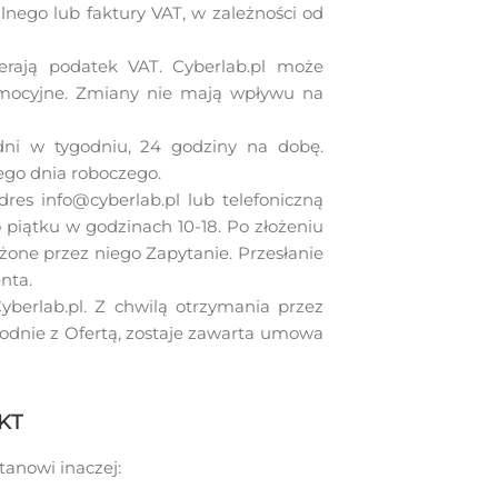
nego lub faktury VAT, w zależności od
erają podatek VAT. Cyberlab.pl może
omocyjne. Zmiany nie mają wpływu na
ni w tygodniu, 24 godziny na dobę.
ego dnia roboczego.
es info@cyberlab.pl lub telefoniczną
piątku w godzinach 10-18. Po złożeniu
żone przez niego Zapytanie. Przesłanie
nta.
yberlab.pl. Z chwilą otrzymania przez
zgodnie z Ofertą, zostaje zawarta umowa
KT
tanowi inaczej: