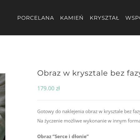
PORCELANA
KAMIEŃ
KRYSZTAŁ
WSP
Obraz w krysztale bez faz
179.00
zł
Gotowy do naklejenia obraz w krysztale bez fa
Na życzenie możliwe wykonanie w innym forma
Obraz “Serce i dłonie”