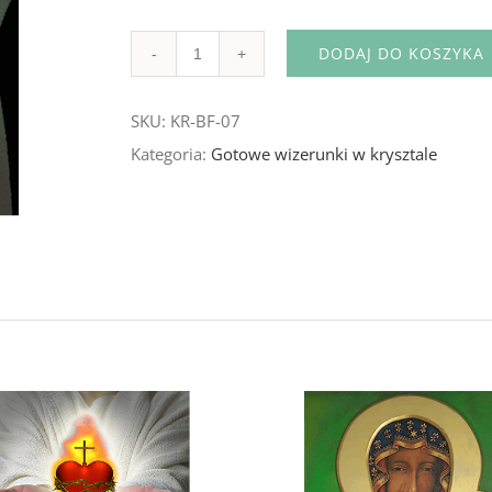
DODAJ DO KOSZYKA
Ilość
SKU:
KR-BF-07
Kategoria:
Gotowe wizerunki w krysztale