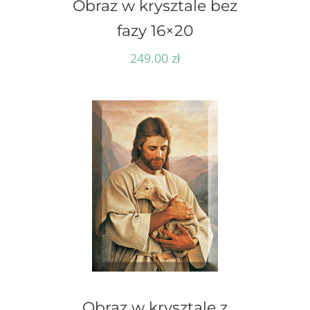
Obraz w krysztale bez
fazy 16×20
249.00
zł
Obraz w krysztale z