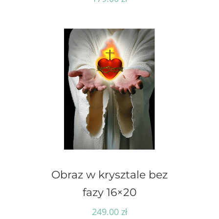
Obraz w krysztale bez
fazy 16×20
249.00
zł