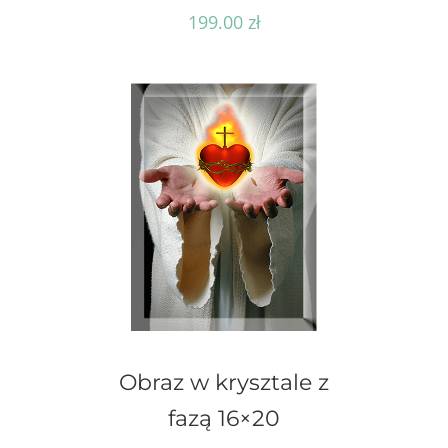
199.00
zł
Obraz w krysztale z
fazą 16×20