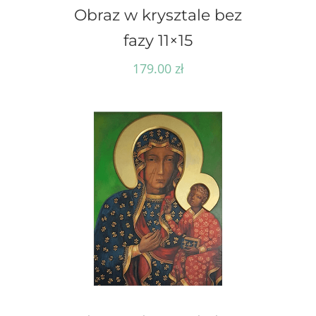
Obraz w krysztale bez
fazy 11×15
179.00
zł