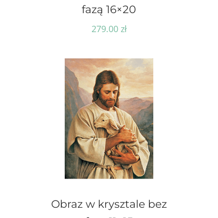
fazą 16×20
279.00
zł
Obraz w krysztale bez