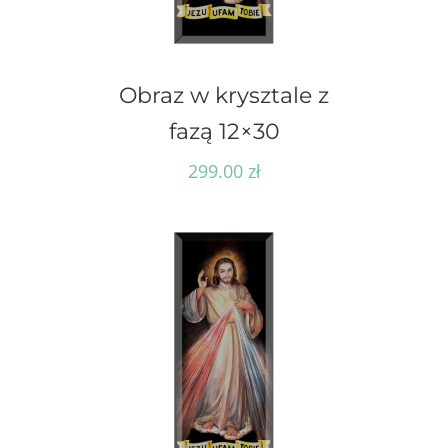
Obraz w krysztale z
fazą 12×30
299.00
zł