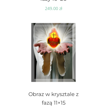
249.00
zł
Obraz w krysztale z
fazą 11×15