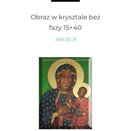
Obraz w krysztale bez
fazy 15×40
349.00
zł