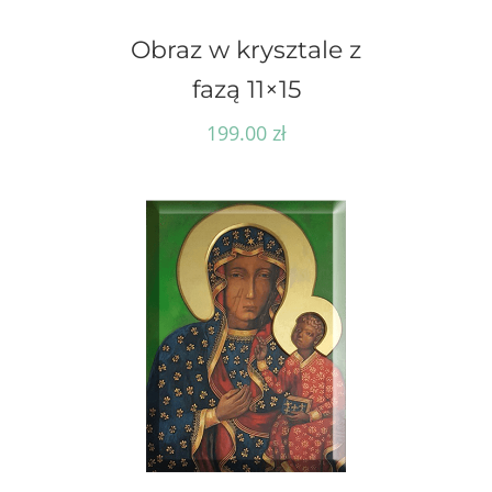
Obraz w krysztale z
fazą 11×15
199.00
zł