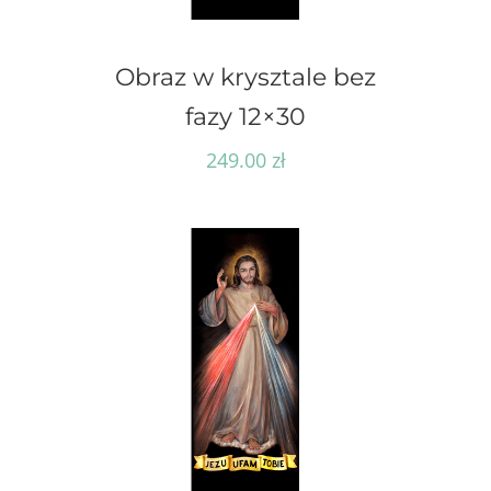
Obraz w krysztale bez
fazy 12×30
249.00
zł