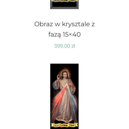
Obraz w krysztale z
fazą 15×40
399.00
zł