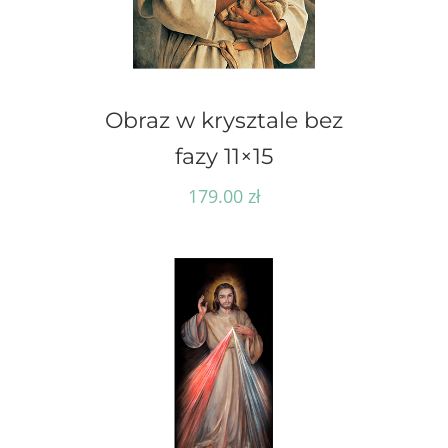
Obraz w krysztale bez
fazy 11×15
179.00
zł