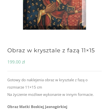
Obraz w krysztale z fazą 11×15
199.00
zł
Gotowy do naklejenia obraz w krysztale z fazą o
rozmiarze 11×15 cm
Na życzenie możliwe wykonanie w innym formacie.
Obraz Matki Boskiej Jasnogórkiej