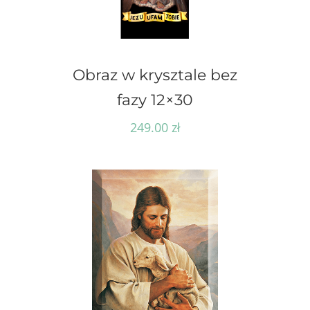
Obraz w krysztale bez
fazy 12×30
249.00
zł