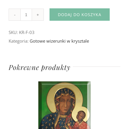
DODAJ DO KOSZYKA
Ilość
SKU:
KR-F-03
Kategoria:
Gotowe wizerunki w krysztale
Pokrewne produkty