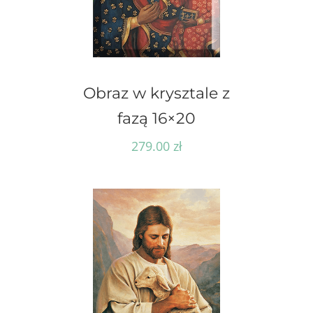
Obraz w krysztale z
fazą 16×20
279.00
zł