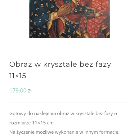
Obraz w krysztale bez fazy
11×15
179.00
zł
Gotowy do naklejenia obraz w krysztale bez fazy o
rozmiarze 11×15 cm
Na życzenie możliwe wykonanie w innym formacie.