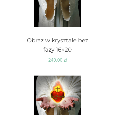
Obraz w krysztale bez
fazy 16×20
249.00
zł