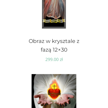
Obraz w krysztale z
fazą 12×30
299.00
zł