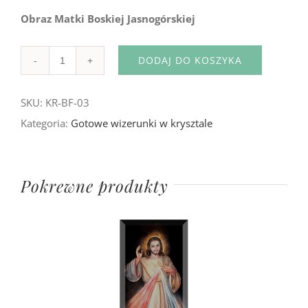
Obraz Matki Boskiej Jasnogórskiej
DODAJ DO KOSZYKA
Ilość
SKU:
KR-BF-03
Kategoria:
Gotowe wizerunki w krysztale
Pokrewne produkty