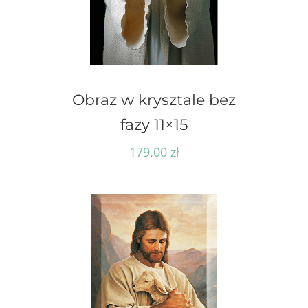
Obraz w krysztale bez
fazy 11×15
179.00
zł