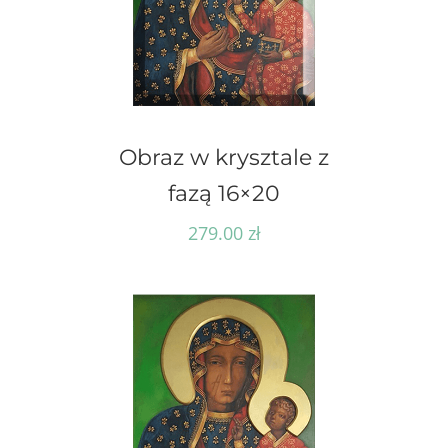
Obraz w krysztale z
fazą 16×20
279.00
zł