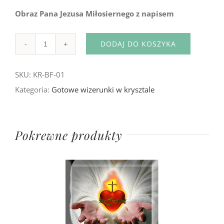
Obraz Pana Jezusa Miłosiernego z napisem
DODAJ DO KOSZYKA
Ilość
SKU:
KR-BF-01
Kategoria:
Gotowe wizerunki w krysztale
Pokrewne produkty