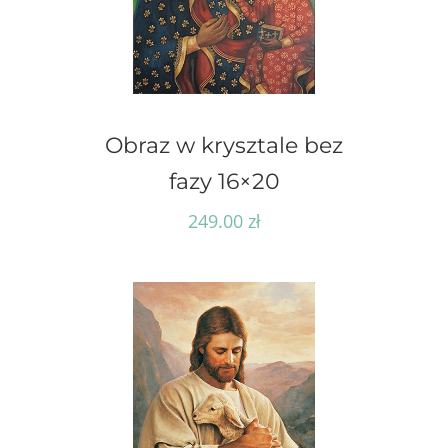
Obraz w krysztale bez
fazy 16×20
249.00
zł