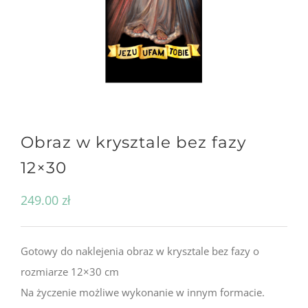
Obraz w krysztale bez fazy
12×30
249.00
zł
Gotowy do naklejenia obraz w krysztale bez fazy o
rozmiarze 12×30 cm
Na życzenie możliwe wykonanie w innym formacie.