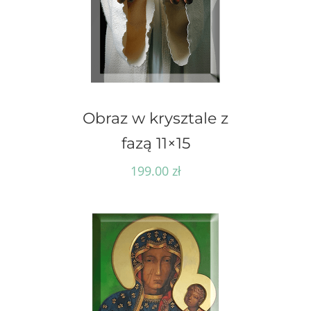
Obraz w krysztale z
fazą 11×15
199.00
zł