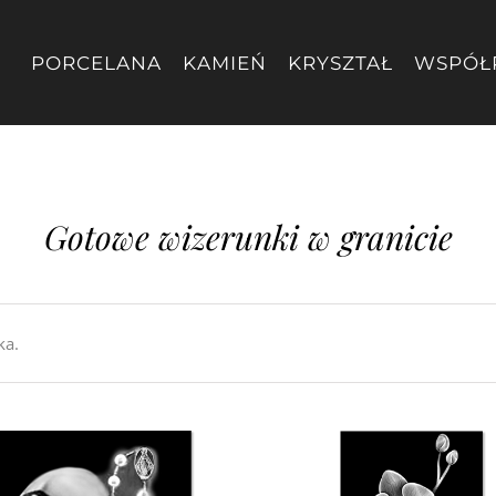
PORCELANA
KAMIEŃ
KRYSZTAŁ
WSPÓŁ
Gotowe wizerunki w granicie
ka.