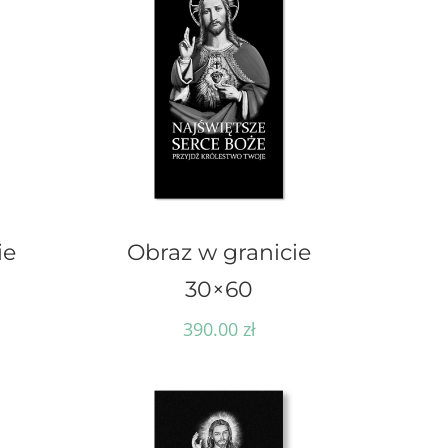
ie
Obraz w granicie
30×60
390.00
zł