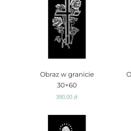
Obraz w granicie
O
30×60
390.00
zł