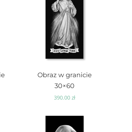
ie
Obraz w granicie
30×60
390.00
zł