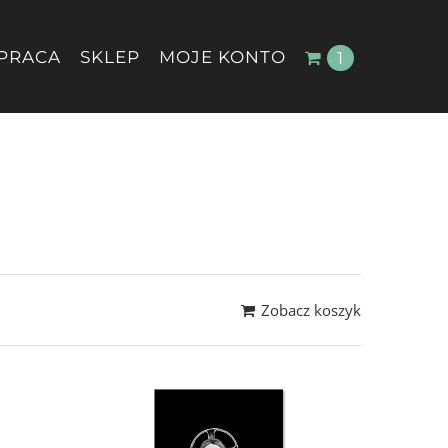
PRACA
SKLEP
MOJE KONTO
1
Zobacz koszyk