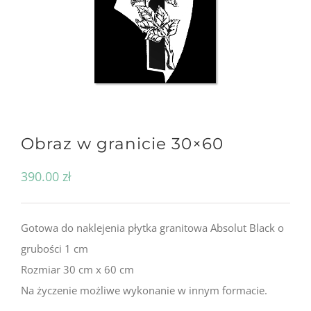
Obraz w granicie 30×60
390.00
zł
Gotowa do naklejenia płytka granitowa Absolut Black o
grubości 1 cm
Rozmiar 30 cm x 60 cm
Na życzenie możliwe wykonanie w innym formacie.