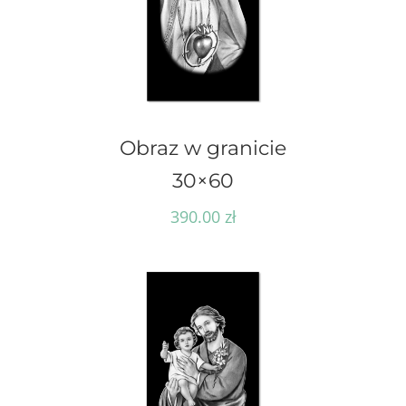
Obraz w granicie
30×60
390.00
zł