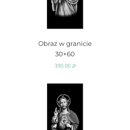
Obraz w granicie
30×60
390.00
zł