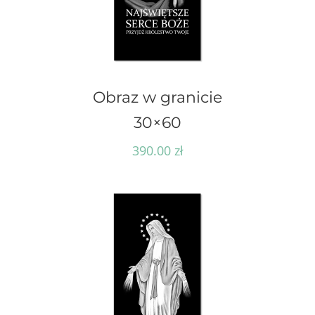
Obraz w granicie
30×60
390.00
zł