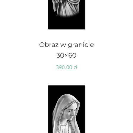
Obraz w granicie
30×60
390.00
zł