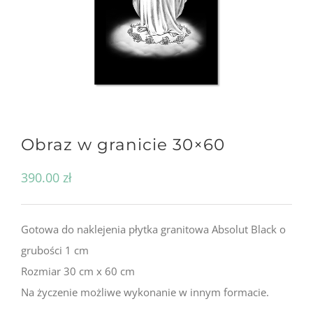
Obraz w granicie 30×60
390.00
zł
Gotowa do naklejenia płytka granitowa Absolut Black o
grubości 1 cm
Rozmiar 30 cm x 60 cm
Na życzenie możliwe wykonanie w innym formacie.