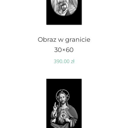
Obraz w granicie
30×60
390.00
zł