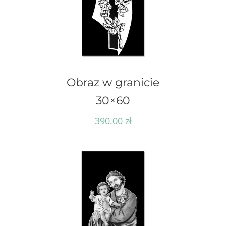
Obraz w granicie
30×60
390.00
zł