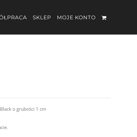
ÓŁPRACA
SKLEP
MOJE KONTO
 Black o grubości 1 cm
cie.