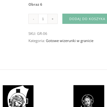
Obraz 6
DODAJ DO KOSZYKA
Ilość
SKU:
GR-06
Kategoria:
Gotowe wizerunki w granicie