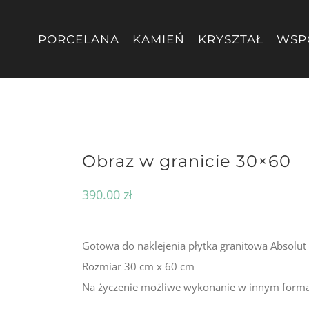
PORCELANA
KAMIEŃ
KRYSZTAŁ
WSP
Obraz w granicie 30×60
390.00
zł
Gotowa do naklejenia płytka granitowa Absolut
Rozmiar 30 cm x 60 cm
Na życzenie możliwe wykonanie w innym forma