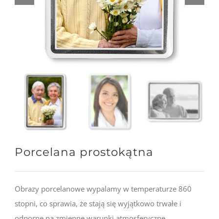
Porcelana prostokątna
Obrazy porcelanowe wypalamy w temperaturze 860
stopni, co sprawia, że stają się wyjątkowo trwałe i
odporne na zmienne warunki atmosferyczne.