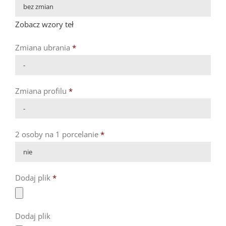

Zobacz wzory teł
Zmiana ubrania
*

Zmiana profilu
*

2 osoby na 1 porcelanie
*

Dodaj plik
*
Dodaj plik