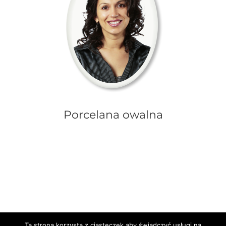
Porcelana owalna
Ta strona korzysta z ciasteczek aby świadczyć usługi na