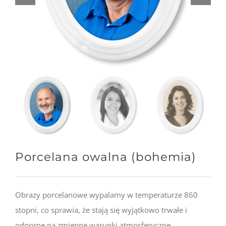
Porcelana owalna (bohemia)
Obrazy porcelanowe wypalamy w temperaturze 860
stopni, co sprawia, że stają się wyjątkowo trwałe i
odporne na zmienne warunki atmosferyczne.