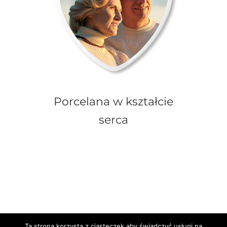
Porcelana w kształcie
serca
Ta strona korzysta z ciasteczek aby świadczyć usługi na