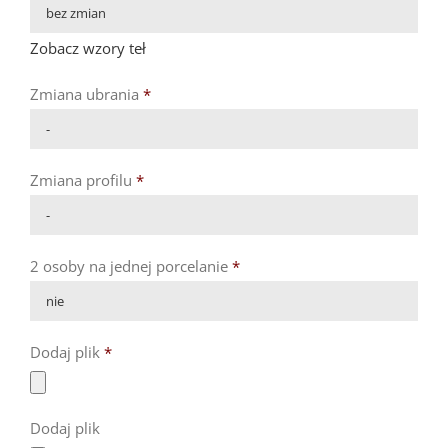

Zobacz wzory teł
Zmiana ubrania
*

Zmiana profilu
*

2 osoby na jednej porcelanie
*

Dodaj plik
*
Dodaj plik