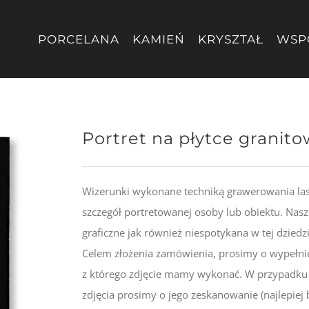
PORCELANA
KAMIEŃ
KRYSZTAŁ
WSP
Portret na płytce granit
Wizerunki wykonane techniką grawerowania las
szczegół portretowanej osoby lub obiektu. Nas
graficzne jak również niespotykana w tej dziedzi
Celem złożenia zamówienia, prosimy o wypełnie
z którego zdjęcie mamy wykonać. W przypadku 
zdjęcia prosimy o jego zeskanowanie (najlepiej 