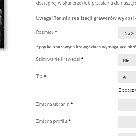
dostępnej w skanerze) lub przesłania do naszej 
Uwaga! Termin realizacji grawerów wynosi o
Rozmiar
*
* płytka o surowych krawędziach wymagająca obr
Szlifowanie krawędzi
*
Tło
*
Zobacz 
Zmiana ubrania
*
Zmiana profilu
*