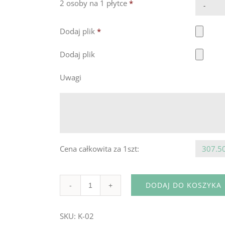
2 osoby na 1 płytce
*
Dodaj plik
*
Dodaj plik
Uwagi
Cena całkowita za 1szt:
307.50
DODAJ DO KOSZYKA
Ilość
SKU:
K-02