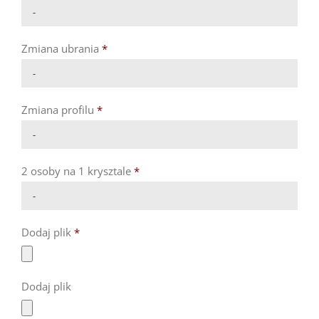

Zmiana ubrania
*

Zmiana profilu
*

2 osoby na 1 krysztale
*

Dodaj plik
*
Dodaj plik