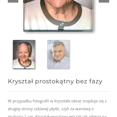
Kryształ prostokątny bez fazy
W przypadku fotografii w krysztale obraz znajduje się z
drugiej strony szklanej płytki, czyli za warstwą o
grubości 1 cm. Kryształ wypalany jest tak jak zdjęcia na