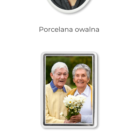
Porcelana owalna