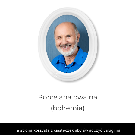
Porcelana owalna
(bohemia)
Ta strona korzysta z ciasteczek aby świadczyć usługi na