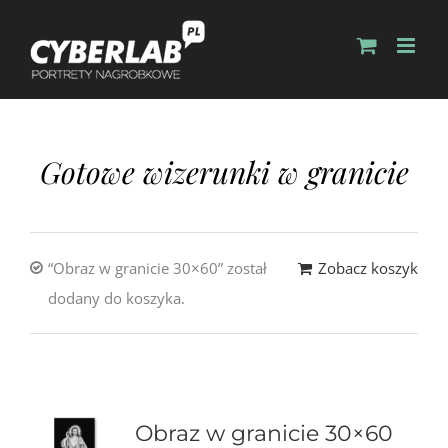
Gotowe wizerunki w granicie
“Obraz w granicie 30×60” został
Zobacz koszyk
dodany do koszyka.
Obraz w granicie 30×60