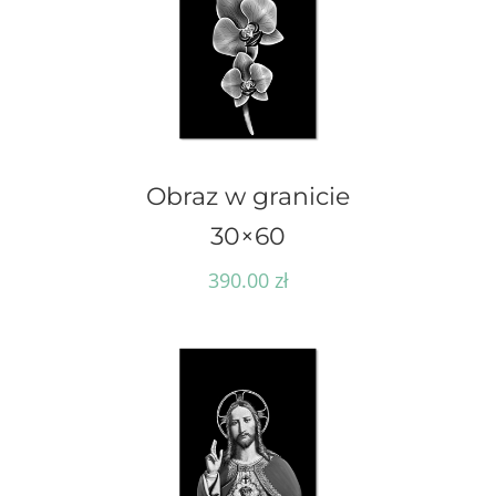
Obraz w granicie
30×60
390.00
zł