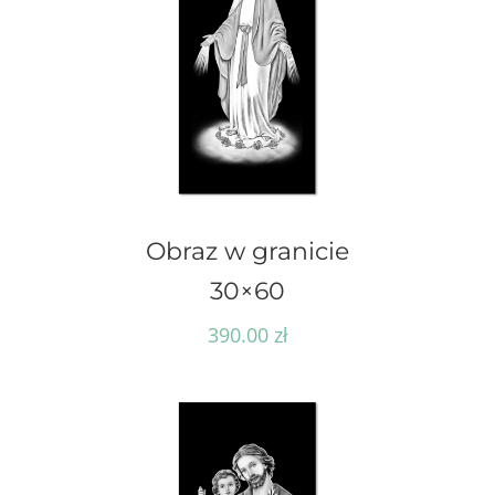
Obraz w granicie
30×60
390.00
zł