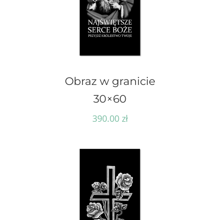
Obraz w granicie
30×60
390.00
zł