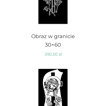
Obraz w granicie
30×60
390.00
zł