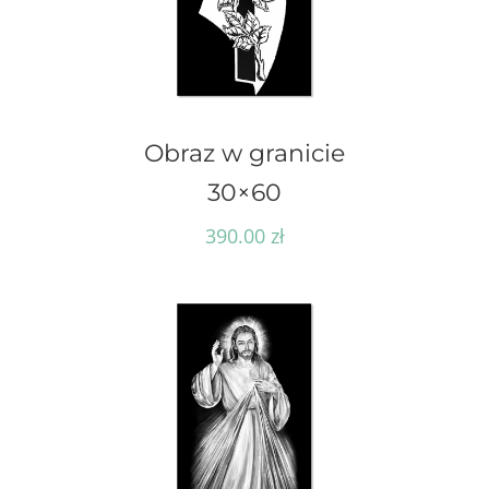
Obraz w granicie
30×60
390.00
zł