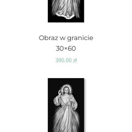
Obraz w granicie
30×60
390.00
zł