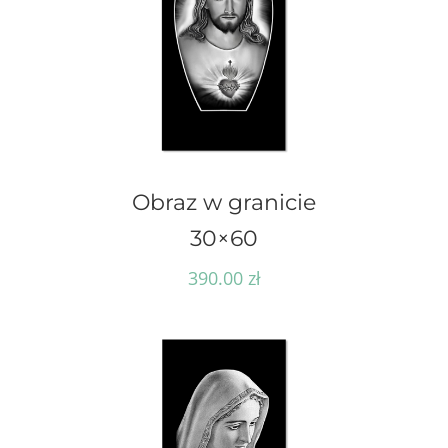
Obraz w granicie
30×60
390.00
zł