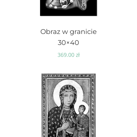
Obraz w granicie
30×40
369.00
zł