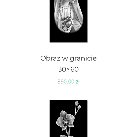
Obraz w granicie
30×60
390.00
zł